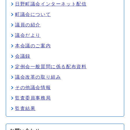
日野町議会インターネット配信
町議会について
議員の紹介
議会だより
本会議のご案内
会議録
定例会一般質問に係る配布資料
議会改革の取り組み
その他議会情報
監査委員事務局
監査結果