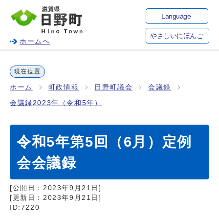
Language
やさしいにほんご
ホームへ
現在位置
ホーム
町政情報
日野町議会
会議録
会議録2023年（令和5年）
令和5年第5回（6月）定例
会会議録
[公開日：
2023年9月21日
]
[更新日：
2023年9月21日
]
ID:7220