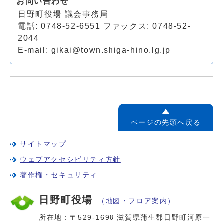
お問い合わせ
日野町役場 議会事務局
電話: 0748-52-6551 ファックス: 0748-52-
2044
E-mail:
gikai@town.shiga-hino.lg.jp
ページの先頭へ戻る
サイトマップ
ウェブアクセシビリティ方針
著作権・セキュリティ
日野町役場
（地図・フロア案内）
所在地：〒529-1698 滋賀県蒲生郡日野町河原一