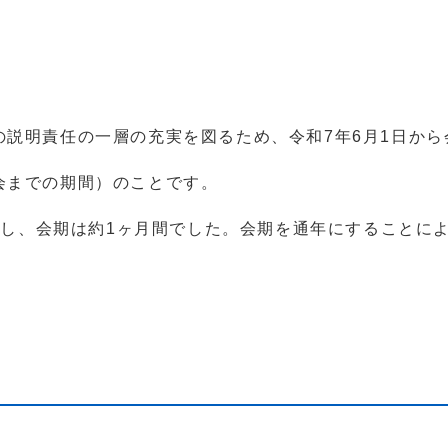
）
説明責任の一層の充実を図るため、令和7年6月1日から
会までの期間）のことです。
開会し、会期は約1ヶ月間でした。会期を通年にすること