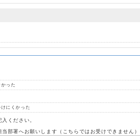
なかった
つけにくかった
記入ください。
担当部署へお願いします（こちらではお受けできません）