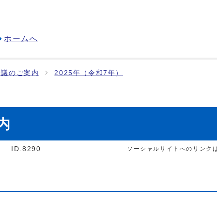
ホームへ
会議のご案内
2025年（令和7年）
内
]
ID:8290
ソーシャルサイトへのリンク