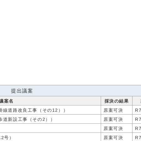
提出議案
議案名
採決の結果
掛線道路改良工事（その12））
原案可決
R7
歩道新設工事（その2））
原案可決
R7
原案可決
R7
2号）
原案可決
R7