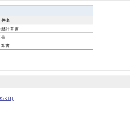
件名
繰越計算書
算書
計算書
5KB)