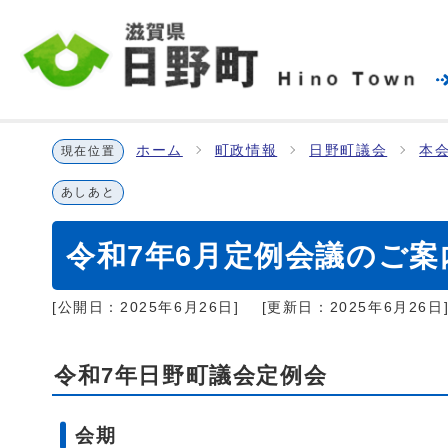
ホーム
町政情報
日野町議会
本
現在位置
あしあと
令和7年6月定例会議のご案
[公開日：
2025年6月26日
]
[更新日：
2025年6月26日
令和7年日野町議会定例会
会期