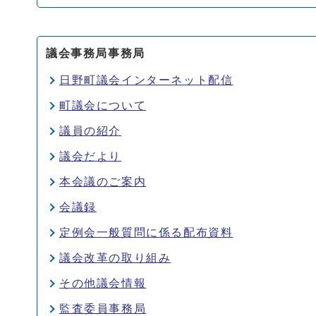
議会事務局事務局
日野町議会インターネット配信
町議会について
議員の紹介
議会だより
本会議のご案内
会議録
定例会一般質問に係る配布資料
議会改革の取り組み
その他議会情報
監査委員事務局