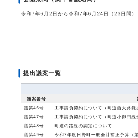
令和7年6月2日から令和7年6月24日（23日間）
提出議案一覧
議案番号
議第46号
工事請負契約について（町道西大路鎌
議第47号
工事請負契約について（町道小御門線
議第48号
町道の路線の認定について
議第49号
令和7年度日野町一般会計補正予算（第