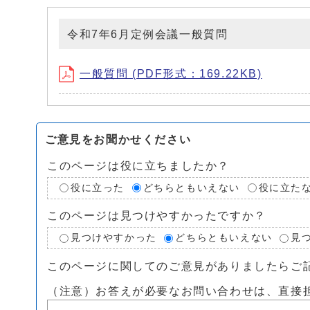
令和7年6月定例会議一般質問
一般質問 (PDF形式：169.22KB)
ご意見をお聞かせください
このページは役に立ちましたか？
役に立った
どちらともいえない
役に立た
このページは見つけやすかったですか？
見つけやすかった
どちらともいえない
見
このページに関してのご意見がありましたらご
（注意）お答えが必要なお問い合わせは、直接