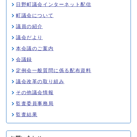
日野町議会インターネット配信
町議会について
議員の紹介
議会だより
本会議のご案内
会議録
定例会一般質問に係る配布資料
議会改革の取り組み
その他議会情報
監査委員事務局
監査結果