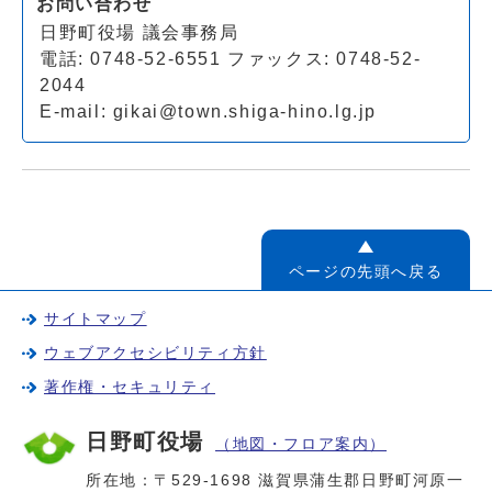
お問い合わせ
日野町役場 議会事務局
電話: 0748-52-6551 ファックス: 0748-52-
2044
E-mail:
gikai@town.shiga-hino.lg.jp
ページの先頭へ戻る
サイトマップ
ウェブアクセシビリティ方針
著作権・セキュリティ
日野町役場
（地図・フロア案内）
所在地：〒529-1698 滋賀県蒲生郡日野町河原一