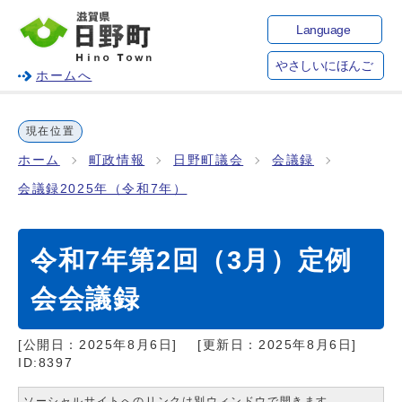
Language
やさしいにほんご
ホームへ
現在位置
ホーム
町政情報
日野町議会
会議録
会議録2025年（令和7年）
令和7年第2回（3月）定例
会会議録
[公開日：
2025年8月6日
]
[更新日：
2025年8月6日
]
ID:8397
ソーシャルサイトへのリンクは別ウィンドウで開きます