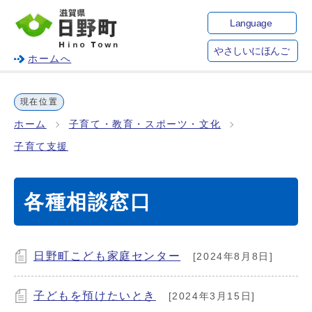
Language
やさしいにほんご
ホームへ
現在位置
ホーム
子育て・教育・スポーツ・文化
子育て支援
各種相談窓口
日野町こども家庭センター
[2024年8月8日]
子どもを預けたいとき
[2024年3月15日]