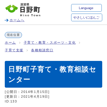
Language
やさしいにほんご
ホームへ
現在位置
ホーム
子育て・教育・スポーツ・文化
子育て支援
各種相談窓口
日野町子育て・教育相談セ
ンター
[公開日：
2014年1月15日
]
[更新日：
2021年4月19日
]
ID:133