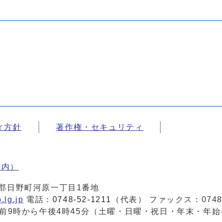
ィ方針
著作権・セキュリティ
案内）
蒲生郡日野町河原一丁目1番地
.lg.jp
電話：
0748-52-1211
（代表） ファックス：0748-
前9時から午後4時45分（土曜・日曜・祝日・年末・年始