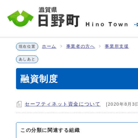
ホーム
事業者の方へ
事業所支援
現在位置
あしあと
融資制度
セーフティネット資金について
[2020年8月3
この分類に関連する組織