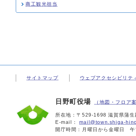
商工観光担当
サイトマップ
ウェブアクセシビリテ
日野町役場
（地図・フロア
所在地：〒529-1698 滋賀県
E-mail：
mail@town.shiga-hino
開庁時間：月曜日から金曜日 午