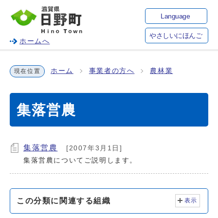
Language
やさしいにほんご
ホームへ
ホーム
事業者の方へ
農林業
現在位置
集落営農
集落営農
[2007年3月1日]
集落営農についてご説明します。
この分類に関連する組織
表示