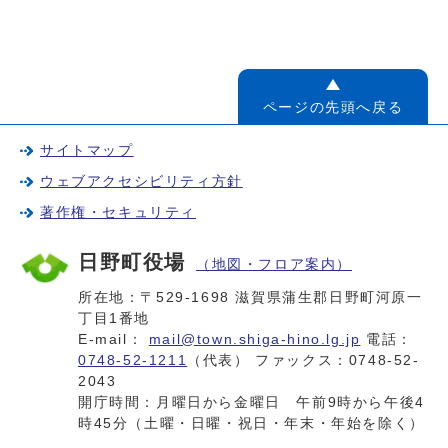
ページの先頭へ戻る
サイトマップ
ウェブアクセシビリティ方針
著作権・セキュリティ
日野町役場
（地図・フロア案内）
所在地：〒529-1698 滋賀県蒲生郡日野町河原一
丁目1番地
E-mail：
mail@town.shiga-hino.lg.jp
電話：
0748-52-1211
（代表） ファックス：0748-52-
2043
開庁時間：月曜日から金曜日 午前9時から午後4
時45分（土曜・日曜・祝日・年末・年始を除く）