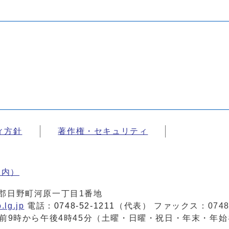
ィ方針
著作権・セキュリティ
案内）
蒲生郡日野町河原一丁目1番地
.lg.jp
電話：
0748-52-1211
（代表） ファックス：0748-
前9時から午後4時45分（土曜・日曜・祝日・年末・年始