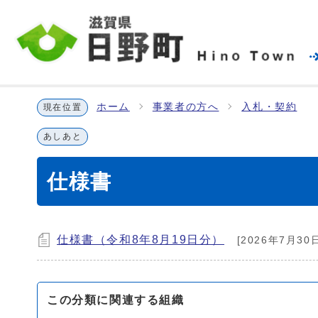
ホーム
事業者の方へ
入札・契約
現在位置
あしあと
仕様書
仕様書（令和8年8月19日分）
[2026年7月30日
この分類に関連する組織