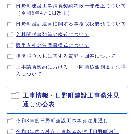
日野町建設工事請負契約約款一部改正について
（令和5年4月1日改正）
日野町設計違算に関する事務取扱要領について
入札関係書類等の様式について
競争入札の質問書様式について
指名競争入札に関する質問・回答について
工事請負契約における「中間前払金制度」の導
入について
工事情報・日野町建設工事発注見
通しの公表
令和8年度日野町建設工事等発注見通し
令和8年度入札参加資格者名簿【日野町内】