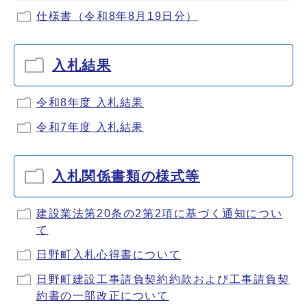
仕様書（令和8年8月19日分）
入札結果
令和8年度 入札結果
令和7年度 入札結果
入札関係書類の様式等
建設業法第20条の2第2項に基づく通知につい
て
日野町入札心得書について
日野町建設工事請負契約約款および工事請負契
約書の一部改正について