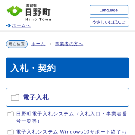
Language
やさしいにほんご
ホームへ
ホーム
事業者の方へ
現在位置
入札・契約
電子入札
日野町電子入札システム（入札入口・事業者番
号一覧等）
電子入札システム Windows10サポート終了お