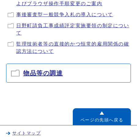
よびブラウザ操作手順変更のご案内
事後審査型一般競争入札の導入について
日野町請負工事成績評定実施要領の制定につい
て
監理技術者等の直接的かつ恒常的雇用関係の確
認方法について
物品等の調達
ページの先頭へ戻る
サイトマップ