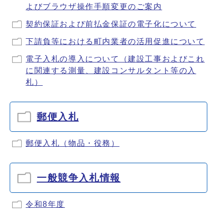
よびブラウザ操作手順変更のご案内
契約保証および前払金保証の電子化について
下請負等における町内業者の活用促進について
電子入札の導入について（建設工事およびこれ
に関連する測量、建設コンサルタント等の入
札）
郵便入札
郵便入札（物品・役務）
一般競争入札情報
令和8年度