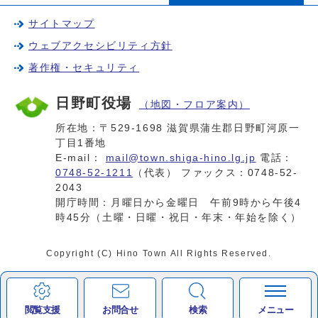
サイトマップ
ウェブアクセシビリティ方針
著作権・セキュリティ
日野町役場
（地図・フロア案内）
所在地：〒529-1698 滋賀県蒲生郡日野町河原一
丁目1番地
E-mail：
mail@town.shiga-hino.lg.jp
電話：
0748-52-1211
（代表） ファックス：0748-52-
2043
開庁時間：月曜日から金曜日 午前9時から午後4
時45分（土曜・日曜・祝日・年末・年始を除く）
Copyright (C) Hino Town All Rights Reserved.
閲覧支援
お問合せ
検索
メニュー