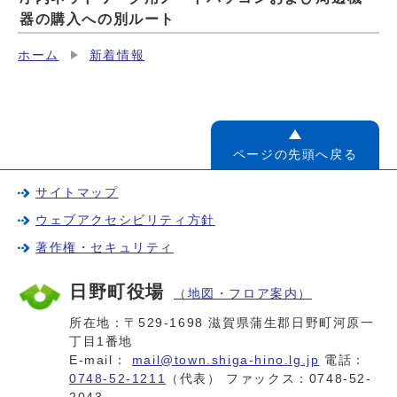
器の購入への別ルート
ホーム
新着情報
ページの先頭へ戻る
サイトマップ
ウェブアクセシビリティ方針
著作権・セキュリティ
日野町役場
（地図・フロア案内）
所在地：〒529-1698 滋賀県蒲生郡日野町河原一
丁目1番地
E-mail：
mail@town.shiga-hino.lg.jp
電話：
0748-52-1211
（代表） ファックス：0748-52-
2043