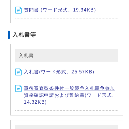
質問書 (ワード形式、19.34KB)
入札書等
入札書
入札書(ワード形式、25.57KB)
事後審査型条件付一般競争入札競争参加
資格確認申請および誓約書(ワード形式、
14.32KB)