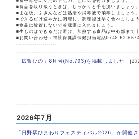
■食中毒を防ぐため下記のことに気を付けましょう。
■食品を取り扱うときは、しっかりと手を洗いましょう
■まな板、ふきんなどは熱湯や消毒液で消毒しましょう
■できるだけ速やかに調理し、調理後は早く食べましょ
■食品は放置しないで冷蔵庫に入れましょう。
■生ものはできるだけ避け、加熱する食品は中心部まで
■お問い合わせ：福祉保健課保健担当電話0748-52-657
--------------------
「広報ひの」8月号(No.793)を掲載しました
[20
2026年7月
「日野駅ひまわりフェスティバル2026」が開催