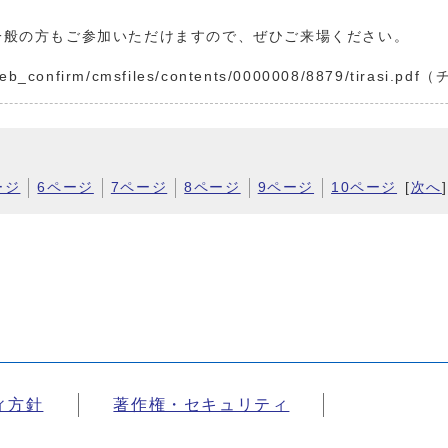
一般の方もご参加いただけますので、ぜひご来場ください。
u/web_confirm/cmsfiles/contents/0000008/8879/tirasi.p
ージ
6ページ
7ページ
8ページ
9ページ
10ページ
[
次へ
]
ィ方針
著作権・セキュリティ