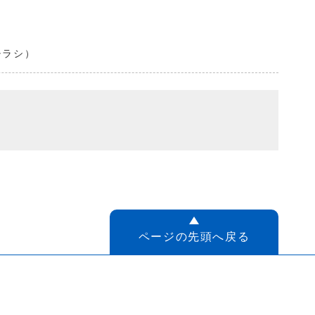
df（チラシ）
ページの先頭へ戻る