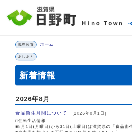
ホーム
現在位置
あしあと
新着情報
2026年8月
食品衛生月間について
[2026年8月1日]
□住民生活情報
■8月1日(月曜日)から31日(土曜日)は滋賀県の「食品