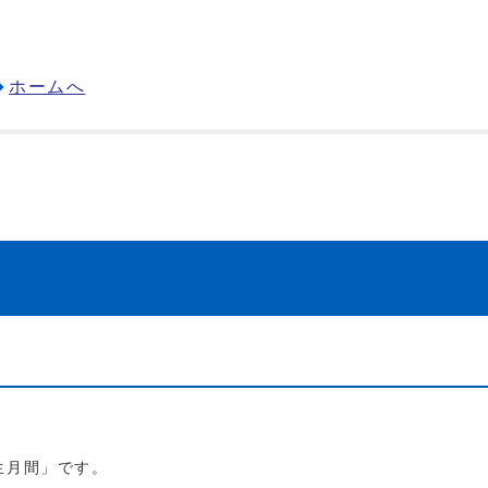
ホームへ
衛生月間」です。