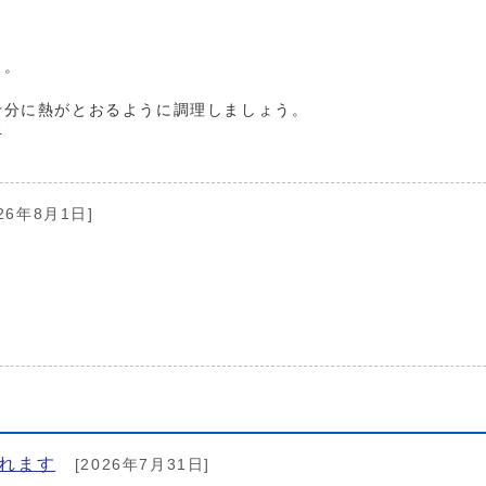
。
。
う。
十分に熱がとおるように調理しましょう。
4
26年8月1日]
されます
[2026年7月31日]