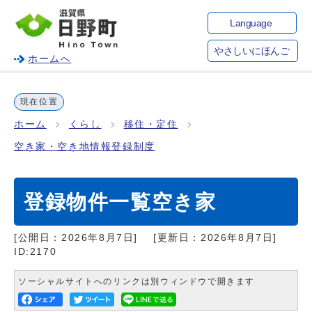
Language
やさしいにほんご
ホームへ
現在位置
ホーム
くらし
移住・定住
空き家・空き地情報登録制度
登録物件一覧空き家
[公開日：
2026年8月7日
]
[更新日：
2026年8月7日
]
ID:2170
ソーシャルサイトへのリンクは別ウィンドウで開きます