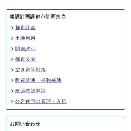
建設計画課都市計画担当
都市計画
土地利用
開発許可
都市公園
空き家等対策
耐震診断・補強補助
建築確認申請
公営住宅の管理・入居
お問い合わせ