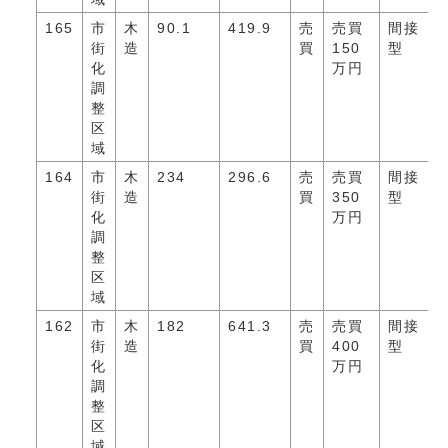
165
市
木
90.1
419.9
売
売買
間接
街
造
買
150
型
化
万円
調
整
区
域
164
市
木
234
296.6
売
売買
間接
街
造
買
350
型
化
万円
調
整
区
域
162
市
木
182
641.3
売
売買
間接
街
造
買
400
型
化
万円
調
整
区
域