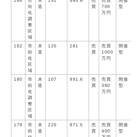
184
市
木
191
545.6
売
売買
間接
街
造
買
700
型
化
万円
調
整
区
域
182
市
木
120
281
売
売買
間接
街
造
買
1000
型
化
万円
区
域
180
市
木
107
991.6
売
売買
間接
街
造
買
380
型
化
万円
調
整
区
域
179
市
木
220
871.5
売
売買
間接
街
造
買
400
型