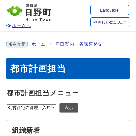
Language
やさしいにほんご
ホームへ
ホーム
窓口案内・各課連絡先
現在位置
都市計画担当
都市計画担当メニュー
表示
組織新着