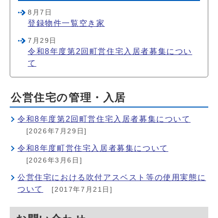
8月7日
登録物件一覧空き家
7月29日
令和8年度第2回町営住宅入居者募集につい
て
公営住宅の管理・入居
令和8年度第2回町営住宅入居者募集について
[2026年7月29日]
令和8年度町営住宅入居者募集について
[2026年3月6日]
公営住宅における吹付アスベスト等の使用実態に
ついて
[2017年7月21日]