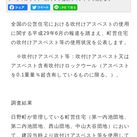
全国の公営住宅における吹付けアスベストの使用
に関する平成29年6月の報道を踏まえ、町営住宅
の吹付けアスベスト等の使用状況を公表します。
※吹付けアスベスト等：吹付けアスベスト又は
アスベスト含有吹付けロックウール（アスベスト
を0.1重量％超含有しているものに限る。）。
調査結果
日野町が管理している町営住宅（第一内池団地、
第二内池団地、西山団地、中山大谷団地）におい
て、建設当時より吹付けアスベスト等を使用して