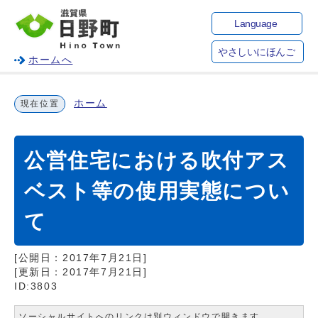
Language
やさしいにほんご
ホームへ
ホーム
現在位置
公営住宅における吹付アス
ベスト等の使用実態につい
て
[公開日：
2017年7月21日
]
[更新日：
2017年7月21日
]
ID:3803
ソーシャルサイトへのリンクは別ウィンドウで開きます