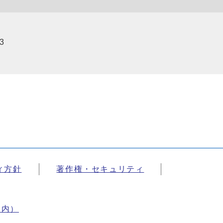
3
ィ方針
著作権・セキュリティ
案内）