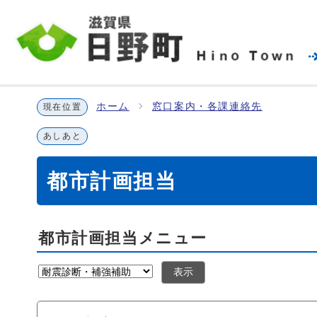
ホーム
窓口案内・各課連絡先
現在位置
あしあと
都市計画担当
都市計画担当メニュー
表示