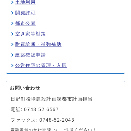
土地利用
開発許可
都市公園
空き家等対策
耐震診断・補強補助
建築確認申請
公営住宅の管理・入居
お問い合わせ
日野町役場建設計画課都市計画担当
電話: 0748-52-6567
ファックス: 0748-52-2043
電話番号のかけ間違いにご注意ください！