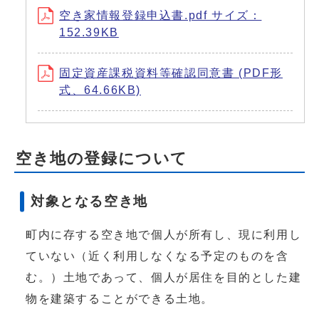
空き家情報登録申込書.pdf サイズ：
152.39KB
固定資産課税資料等確認同意書 (PDF形
式、64.66KB)
空き地の登録について
対象となる空き地
町内に存する空き地で個人が所有し、現に利用し
ていない（近く利用しなくなる予定のものを含
む。）土地であって、個人が居住を目的とした建
物を建築することができる土地。