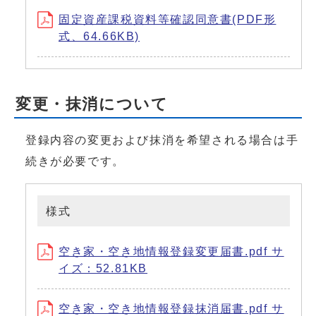
固定資産課税資料等確認同意書(PDF形
式、64.66KB)
変更・抹消について
登録内容の変更および抹消を希望される場合は手
続きが必要です。
様式
空き家・空き地情報登録変更届書.pdf サ
イズ：52.81KB
空き家・空き地情報登録抹消届書.pdf サ