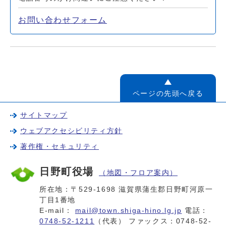
お問い合わせフォーム
ページの先頭へ戻る
サイトマップ
ウェブアクセシビリティ方針
著作権・セキュリティ
日野町役場
（地図・フロア案内）
所在地：〒529-1698 滋賀県蒲生郡日野町河原一
丁目1番地
E-mail：
mail@town.shiga-hino.lg.jp
電話：
0748-52-1211
（代表） ファックス：0748-52-