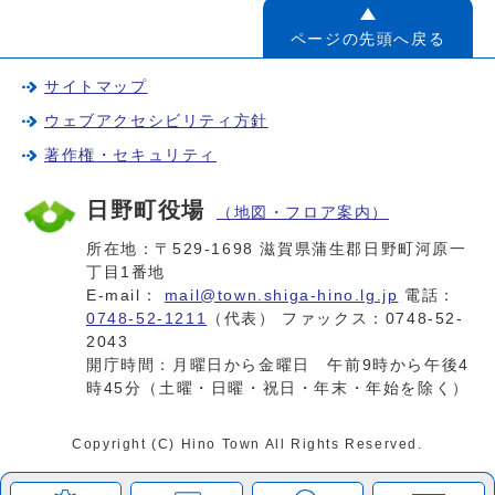
ページの先頭へ戻る
サイトマップ
ウェブアクセシビリティ方針
著作権・セキュリティ
日野町役場
（地図・フロア案内）
所在地：〒529-1698 滋賀県蒲生郡日野町河原一
丁目1番地
E-mail：
mail@town.shiga-hino.lg.jp
電話：
0748-52-1211
（代表） ファックス：0748-52-
2043
開庁時間：月曜日から金曜日 午前9時から午後4
時45分（土曜・日曜・祝日・年末・年始を除く）
Copyright (C) Hino Town All Rights Reserved.