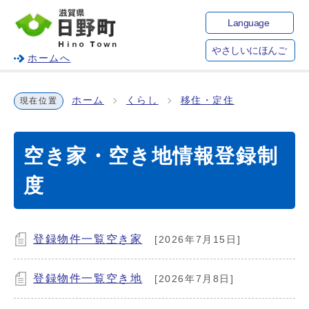
Language
やさしいにほんご
ホームへ
ホーム
くらし
移住・定住
現在位置
空き家・空き地情報登録制
度
登録物件一覧空き家
[2026年7月15日]
登録物件一覧空き地
[2026年7月8日]