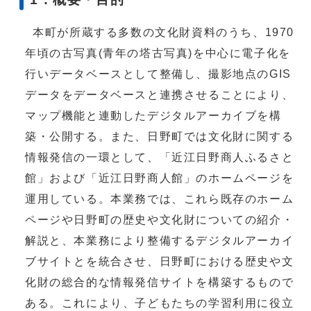
本町が所蔵する多数の文化財資料のうち、1970
年頃の古写真(青年の塔古写真)を中心に電子化を
行いデータベースとして整備し、撮影地点のGIS
データをデータベースと連携させることにより、
マップ機能と連動したデジタルアーカイブを構
築・公開する。また、日野町では文化財に関する
情報発信の一環として、「近江日野商人ふるさと
館」および「近江日野商人館」のホームページを
運用している。本業務では、これら既存のホーム
ページや日野町の歴史や文化財についての紹介・
解説と、本業務により整備するデジタルアーカイ
ブサイトとを統合させ、日野町における歴史や文
化財の総合的な情報発信サイトを構築するもので
ある。これにより、子どもたちの学習利用に役立