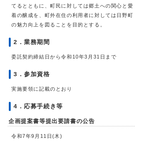
てるとともに、町民に対しては郷土への関心と愛
着の醸成を、町外在住の利用者に対しては日野町
の魅力向上を図ることを目的とする。
2．業務期間
委託契約締結日から令和10年3月31日まで
3．参加資格
実施要領に記載のとおり
4．応募手続き等
企画提案書等提出要請書の公告
令和7年9月11日(木)