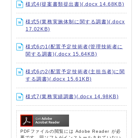
様式4(提案書類提出書)(.docx 14.68KB)
様式5(業務実施体制に関する調書)(.docx
17.02KB)
様式6の1(配置予定技術者(管理技術者に
関する調書)(.docx 15.64KB)
様式6の2(配置予定技術者(主担当者)に関
する調書)(.docx 15.61KB)
様式7(業務実績調書)(.docx 14.98KB)
PDFファイルの閲覧には Adobe Reader が必
要です。同ソフトがインストールされていない