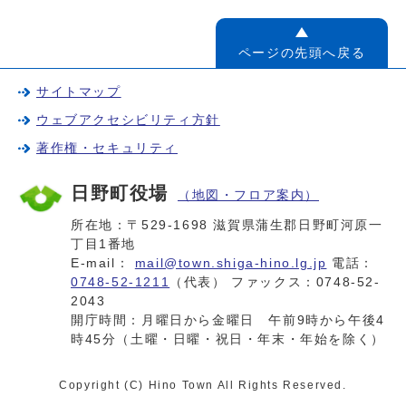
ページの先頭へ戻る
サイトマップ
ウェブアクセシビリティ方針
著作権・セキュリティ
日野町役場
（地図・フロア案内）
所在地：〒529-1698 滋賀県蒲生郡日野町河原一
丁目1番地
E-mail：
mail@town.shiga-hino.lg.jp
電話：
0748-52-1211
（代表） ファックス：0748-52-
2043
開庁時間：月曜日から金曜日 午前9時から午後4
時45分（土曜・日曜・祝日・年末・年始を除く）
Copyright (C) Hino Town All Rights Reserved.