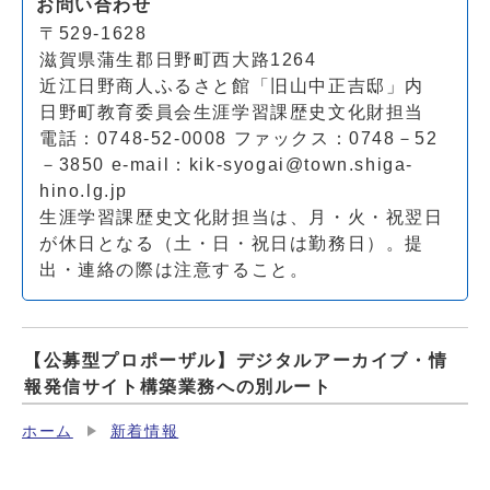
お問い合わせ
〒529-1628
滋賀県蒲生郡日野町西大路1264
近江日野商人ふるさと館「旧山中正吉邸」内
日野町教育委員会生涯学習課歴史文化財担当
電話：0748-52-0008 ファックス：0748－52
－3850 e-mail：
kik-syogai@town.shiga-
hino.lg.jp
生涯学習課歴史文化財担当は、月・火・祝翌日
が休日となる（土・日・祝日は勤務日）。提
出・連絡の際は注意すること。
【公募型プロポーザル】デジタルアーカイブ・情
報発信サイト構築業務への別ルート
ホーム
新着情報