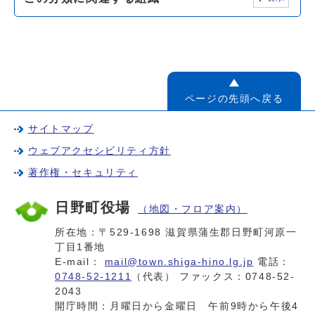
ページの先頭へ戻る
サイトマップ
ウェブアクセシビリティ方針
著作権・セキュリティ
日野町役場
（地図・フロア案内）
所在地：〒529-1698 滋賀県蒲生郡日野町河原一
丁目1番地
E-mail：
mail@town.shiga-hino.lg.jp
電話：
0748-52-1211
（代表） ファックス：0748-52-
2043
開庁時間：月曜日から金曜日 午前9時から午後4