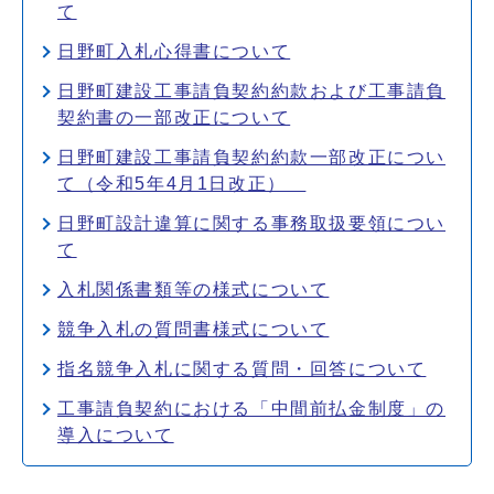
て
日野町入札心得書について
日野町建設工事請負契約約款および工事請負
契約書の一部改正について
日野町建設工事請負契約約款一部改正につい
て（令和5年4月1日改正）
日野町設計違算に関する事務取扱要領につい
て
入札関係書類等の様式について
競争入札の質問書様式について
指名競争入札に関する質問・回答について
工事請負契約における「中間前払金制度」の
導入について