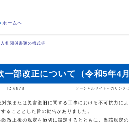
ホームへ
入札関係書類の様式等
款一部改正について（令和5年4
]
ID:6878
ソーシャルサイトへのリンク
急対策または災害復旧に関する工事における不可抗力によ
行することとした旨の勧告がありました。
約款改正後の規定を適切に設定するとともに、当該規定の