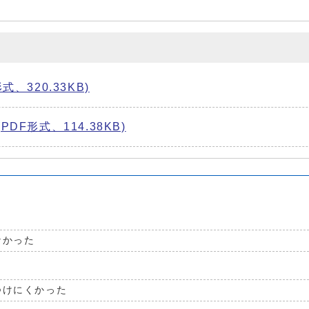
320.33KB)
F形式、114.38KB)
なかった
つけにくかった