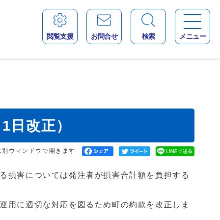
閲覧支援
お問合せ
検索
メニュー
月1日改正）
は別ウィンドウで開きます
る損害については発注者が損害合計額を負担する
運用に適切な対応を図るため町の約款を改正しま