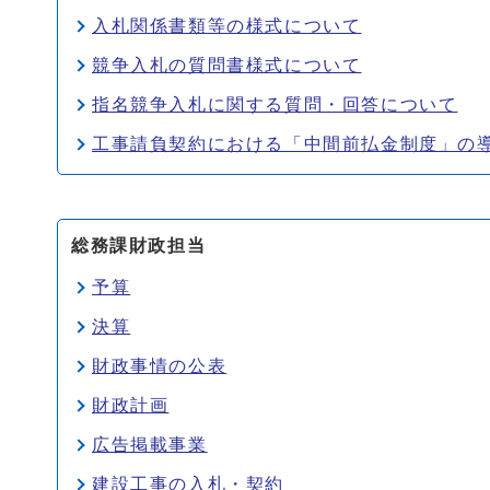
入札関係書類等の様式について
競争入札の質問書様式について
指名競争入札に関する質問・回答について
工事請負契約における「中間前払金制度」の
総務課財政担当
予算
決算
財政事情の公表
財政計画
広告掲載事業
建設工事の入札・契約