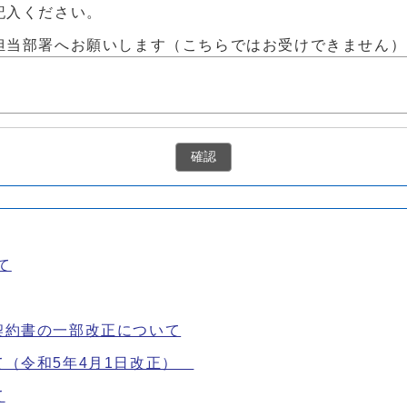
記入ください。
担当部署へお願いします（こちらではお受けできません）
確認
て
契約書の一部改正について
て（令和5年4月1日改正）
て