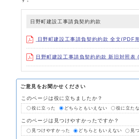
日野町建設工事請負契約約款
日野町建設工事請負契約約款 全文(PDF形式、
日野町建設工事請負契約約款 新旧対照表 (PD
ご意見をお聞かせください
このページは役に立ちましたか？
役に立った
どちらともいえない
役に立た
このページは見つけやすかったですか？
見つけやすかった
どちらともいえない
見