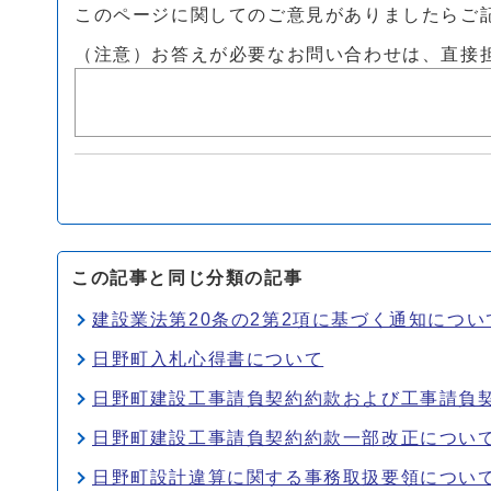
このページに関してのご意見がありましたらご
（注意）お答えが必要なお問い合わせは、直接
この記事と同じ分類の記事
建設業法第20条の2第2項に基づく通知につい
日野町入札心得書について
日野町建設工事請負契約約款および工事請負
日野町建設工事請負契約約款一部改正につい
日野町設計違算に関する事務取扱要領につい