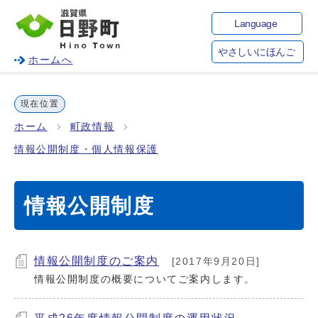
Language
やさしいにほんご
ホームへ
現在位置
ホーム
町政情報
情報公開制度・個人情報保護
情報公開制度
情報公開制度のご案内
[2017年9月20日]
情報公開制度の概要についてご案内します。