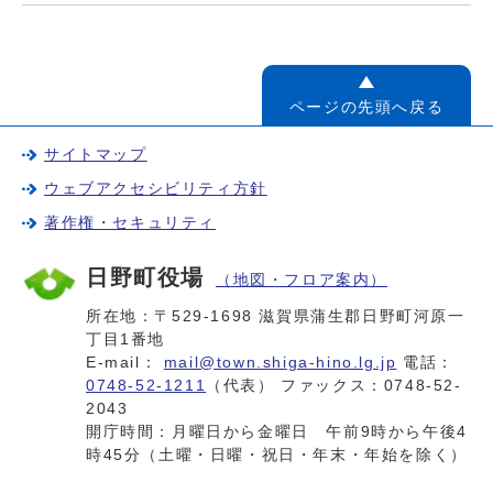
ページの先頭へ戻る
サイトマップ
ウェブアクセシビリティ方針
著作権・セキュリティ
日野町役場
（地図・フロア案内）
所在地：〒529-1698 滋賀県蒲生郡日野町河原一
丁目1番地
E-mail：
mail@town.shiga-hino.lg.jp
電話：
0748-52-1211
（代表） ファックス：0748-52-
2043
開庁時間：月曜日から金曜日 午前9時から午後4
時45分（土曜・日曜・祝日・年末・年始を除く）