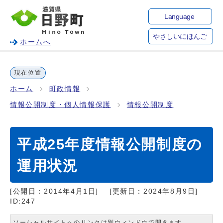
Language
やさしいにほんご
ホームへ
現在位置
ホーム
町政情報
情報公開制度・個人情報保護
情報公開制度
平成25年度情報公開制度の
運用状況
[公開日：
2014年4月1日
]
[更新日：
2024年8月9日
]
ID:247
ソーシャルサイトへのリンクは別ウィンドウで開きます