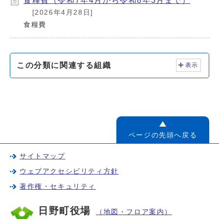
食糧費（令和7年4月から令和8年3月まで）
[2026年4月28日]
食糧費
この分類に関連する組織
表示
ページの先頭へ戻る
サイトマップ
ウェブアクセシビリティ方針
著作権・セキュリティ
日野町役場
（地図・フロア案内）