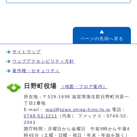
ページの先頭へ戻る
サイトマップ
ウェブアクセシビリティ方針
著作権・セキュリティ
日野町役場
（地図・フロア案内）
所在地：〒529-1698 滋賀県蒲生郡日野町河原一
丁目1番地
E-mail：
mail@town.shiga-hino.lg.jp
電話：
0748-52-1211
（代表） ファックス：0748-52-
2043
開庁時間：月曜日から金曜日 午前9時から午後4
時45分（土曜・日曜・祝日・年末・年始を除く）