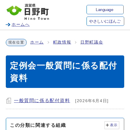
Language
やさしいにほんご
ホームへ
ホーム
町政情報
日野町議会
現在位置
定例会一般質問に係る配付
資料
一般質問に係る配付資料
[2026年6月4日]
この分類に関連する組織
表示