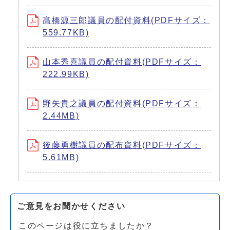
髙橋源三郎議員の配付資料(PDFサイズ：
559.77KB)
山本秀喜議員の配付資料(PDFサイズ：
222.99KB)
野矢貴之議員の配付資料(PDFサイズ：
2.44MB)
後藤勇樹議員の配布資料(PDFサイズ：
5.61MB)
ご意見をお聞かせください
このページは役に立ちましたか？