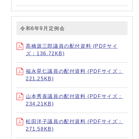
令和6年9月定例会
髙橋源三郎議員の配付資料 (PDFサイ
ズ：136.72KB)
福永晃仁議員の配付資料 (PDFサイズ：
221.25KB)
山本秀喜議員の配付資料 (PDFサイズ：
234.21KB)
松田洋子議員の配付資料 (PDFサイズ：
271.58KB)