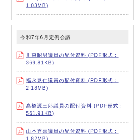
1.03MB)
令和7年6月定例会議
川東昭男議員の配付資料 (PDF形式：
369.81KB)
福永晃仁議員の配付資料 (PDF形式：
2.18MB)
髙橋源三郎議員の配付資料 (PDF形式：
561.91KB)
山本秀喜議員の配付資料 (PDF形式：
1.82MB)