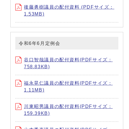
後藤勇樹議員の配付資料 (PDFサイズ：
1.53MB)
令和6年6月定例会
谷口智哉議員の配付資料(PDFサイズ：
758.83KB)
福永晃仁議員の配付資料(PDFサイズ：
1.11MB)
川東昭男議員の配付資料(PDFサイズ：
159.39KB)