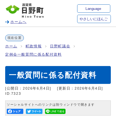
Language
やさしいにほんご
ホームへ
現在位置
ホーム
町政情報
日野町議会
定例会一般質問に係る配付資料
一般質問に係る配付資料
[公開日：
2026年6月4日
]
[更新日：
2026年6月4日
]
ID:7323
ソーシャルサイトへのリンクは別ウィンドウで開きます