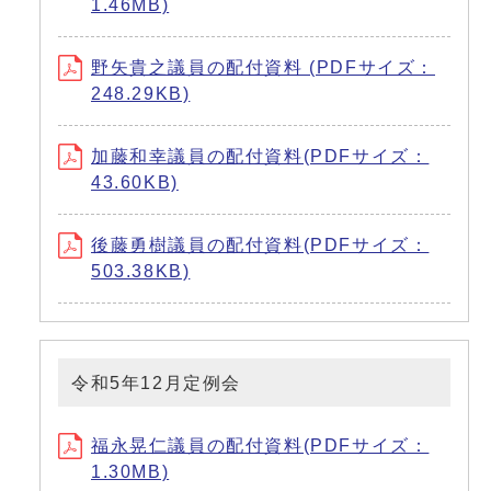
1.46MB)
野矢貴之議員の配付資料 (PDFサイズ：
248.29KB)
加藤和幸議員の配付資料(PDFサイズ：
43.60KB)
後藤勇樹議員の配付資料(PDFサイズ：
503.38KB)
令和5年12月定例会
福永晃仁議員の配付資料(PDFサイズ：
1.30MB)