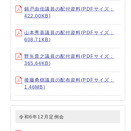
錦戸由佳議員の配付資料(PDFサイズ：
422.00KB)
山本秀喜議員の配付資料(PDFサイズ：
608.71KB)
野矢貴之議員の配付資料(PDFサイズ：
365.64KB)
後藤勇樹議員の配布資料(PDFサイズ：
1.46MB)
令和6年12月定例会