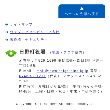
ページの先頭へ戻る
サイトマップ
ウェブアクセシビリティ方針
著作権・セキュリティ
日野町役場
（地図・フロア案内）
所在地：〒529-1698 滋賀県蒲生郡日野町河原一
丁目1番地
E-mail：
mail@town.shiga-hino.lg.jp
電話：
0748-52-1211
（代表） ファックス：0748-52-
2043
開庁時間：月曜日から金曜日 午前9時から午後4
時45分（土曜・日曜・祝日・年末・年始を除く）
Copyright (C) Hino Town All Rights Reserved.