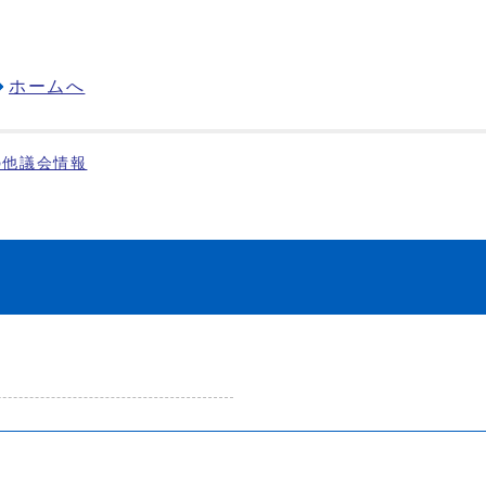
ホームへ
の他議会情報