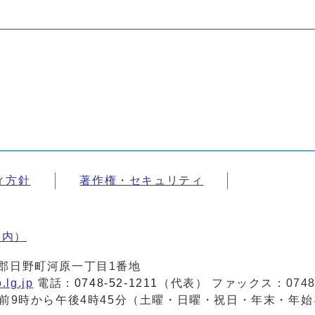
ィ方針
著作権・セキュリティ
案内）
蒲生郡日野町河原一丁目1番地
.lg.jp
電話：
0748-52-1211
（代表） ファックス：0748-
前9時から午後4時45分（土曜・日曜・祝日・年末・年始