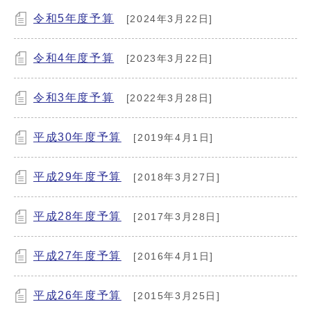
令和5年度予算
[2024年3月22日]
令和4年度予算
[2023年3月22日]
令和3年度予算
[2022年3月28日]
平成30年度予算
[2019年4月1日]
平成29年度予算
[2018年3月27日]
平成28年度予算
[2017年3月28日]
平成27年度予算
[2016年4月1日]
平成26年度予算
[2015年3月25日]