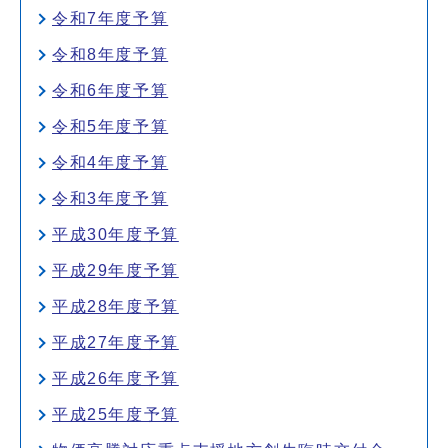
令和7年度予算
令和8年度予算
令和6年度予算
令和5年度予算
令和4年度予算
令和3年度予算
平成30年度予算
平成29年度予算
平成28年度予算
平成27年度予算
平成26年度予算
平成25年度予算