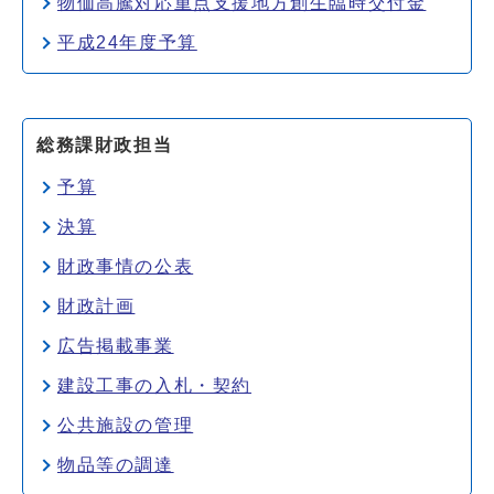
物価高騰対応重点支援地方創生臨時交付金
平成24年度予算
総務課財政担当
予算
決算
財政事情の公表
財政計画
広告掲載事業
建設工事の入札・契約
公共施設の管理
物品等の調達