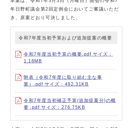
本案は、令和7年3月3日（月曜日）開会の令和7
年日野町議会第2回定例会においてご審議いただ
き、原案どおり可決しました。
令和7年度当初予算および追加提案の概要
令和7年度当初予算の概要.pdf サイズ：
1.18MB
附表（令和7年度に取り組む主な事
業）.pdf サイズ：492.31KB
令和7年度当初補正予算(追加提案分)の概
要 .pdf サイズ：276.75KB