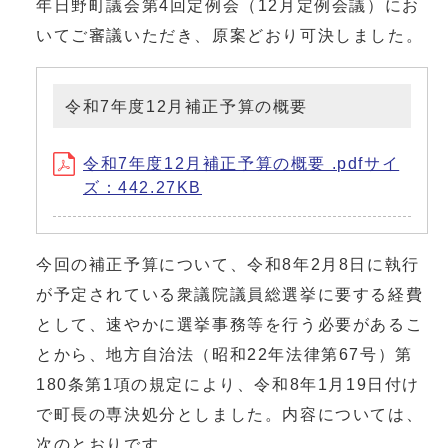
年日野町議会第4回定例会（12月定例会議）にお
いてご審議いただき、原案どおり可決しました。
令和7年度12月補正予算の概要
令和7年度12月補正予算の概要 .pdfサイ
ズ：442.27KB
今回の補正予算について、令和8年2月8日に執行
が予定されている衆議院議員総選挙に要する経費
として、速やかに選挙事務等を行う必要があるこ
とから、地方自治法（昭和22年法律第67号）第
180条第1項の規定により、令和8年1月19日付け
で町長の専決処分としました。内容については、
次のとおりです。