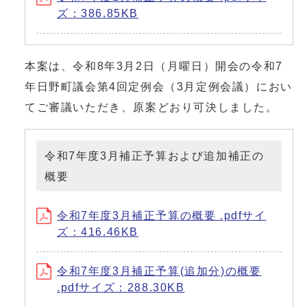
ズ：386.85KB
本案は、令和8年3月2日（月曜日）開会の令和7
年日野町議会第4回定例会（3月定例会議）におい
てご審議いただき、原案どおり可決しました。
令和7年度3月補正予算および追加補正の
概要
令和7年度3月補正予算の概要 .pdfサイ
ズ：416.46KB
令和7年度3月補正予算(追加分)の概要
.pdfサイズ：288.30KB