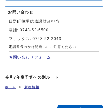
お問い合わせ
日野町役場総務課財政担当
電話: 0748-52-6500
ファックス: 0748-52-2043
電話番号のかけ間違いにご注意ください！
お問い合わせフォーム
令和7年度予算への別ルート
ホーム
新着情報