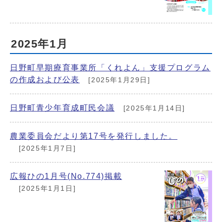
2025年1月
日野町早期療育事業所「くれよん」支援プログラム
の作成および公表
[2025年1月29日]
日野町青少年育成町民会議
[2025年1月14日]
農業委員会だより第17号を発行しました。
[2025年1月7日]
広報ひの1月号(No.774)掲載
[2025年1月1日]