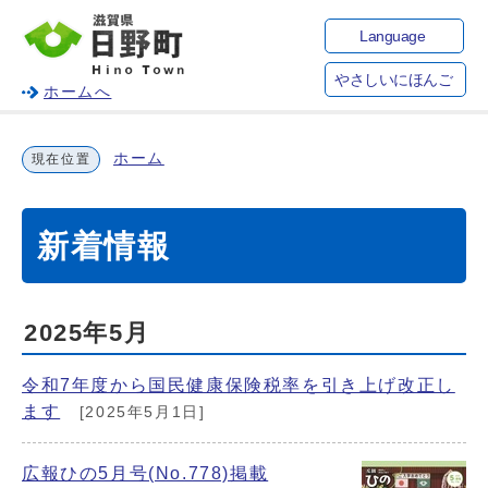
Language
やさしいにほんご
ホームへ
ホーム
現在位置
新着情報
2025年5月
令和7年度から国民健康保険税率を引き上げ改正し
ます
[2025年5月1日]
広報ひの5月号(No.778)掲載