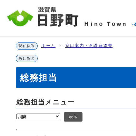
ホーム
窓口案内・各課連絡先
現在位置
あしあと
総務担当
総務担当メニュー
表示