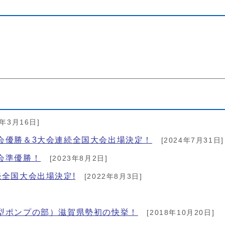
6年3月16日]
会優勝＆3大会連続全国大会出場決定！
[2024年7月31日]
会準優勝！
[2023年8月2日]
続全国大会出場決定!
[2022年8月3日]
型ポンプの部）滋賀県勢初の快挙！
[2018年10月20日]