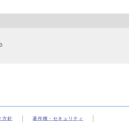
3
ィ方針
著作権・セキュリティ