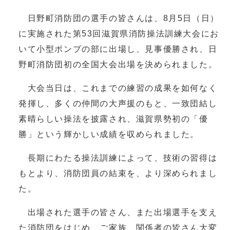
日野町消防団の選手の皆さんは、8月5日（日）
に実施された第53回滋賀県消防操法訓練大会にお
いて小型ポンプの部に出場し、見事優勝され、日
野町消防団初の全国大会出場を決められました。
大会当日は、これまでの練習の成果を如何なく
発揮し、多くの仲間の大声援のもと、一致団結し
素晴らしい操法を披露され、滋賀県勢初の「優
勝」という輝かしい成績を収められました。
長期にわたる操法訓練によって、技術の習得は
もとより、消防団員の結束を、より深められまし
た。
出場された選手の皆さん、また出場選手を支え
た消防団をはじめ、ご家族、関係者の皆さん大変