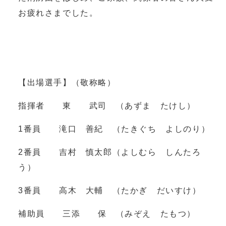
お疲れさまでした。
【出場選手】（敬称略）
指揮者 東 武司 （あずま たけし）
1番員 滝口 善紀 （たきぐち よしのり）
2番員 吉村 慎太郎（よしむら しんたろ
う）
3番員 高木 大輔 （たかぎ だいすけ）
補助員 三添 保 （みぞえ たもつ）