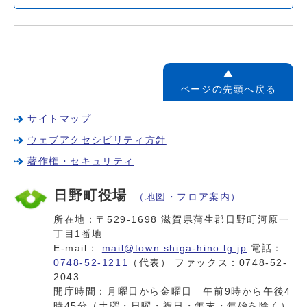
ページの先頭へ戻る
サイトマップ
ウェブアクセシビリティ方針
著作権・セキュリティ
日野町役場
（地図・フロア案内）
所在地：〒529-1698 滋賀県蒲生郡日野町河原一
丁目1番地
E-mail：
mail@town.shiga-hino.lg.jp
電話：
0748-52-1211
（代表） ファックス：0748-52-
2043
開庁時間：月曜日から金曜日 午前9時から午後4
時45分（土曜・日曜・祝日・年末・年始を除く）