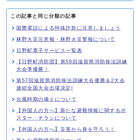
この記事と同じ分類の記事
国際電話による特殊詐欺に注意しましょう
林野火災注意報・林野火災警報について
日野町電子サービス一覧表
【日野町消防団】第58回滋賀県消防操法訓練
大会準優勝！
第57回滋賀県消防操法訓練大会優勝＆2大会
連続全国大会出場決定!
台風時期の備えについて
【外国人の方へ】新たな避難情報に関するポ
スター・チラシについて
【外国人の方へ】災害から身を守ろう！