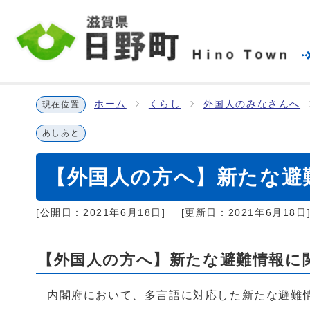
ホーム
くらし
外国人のみなさんへ
現在位置
あしあと
【外国人の方へ】新たな避
[公開日：
2021年6月18日
]
[更新日：
2021年6月18日
【外国人の方へ】新たな避難情報に
内閣府において、多言語に対応した新たな避難