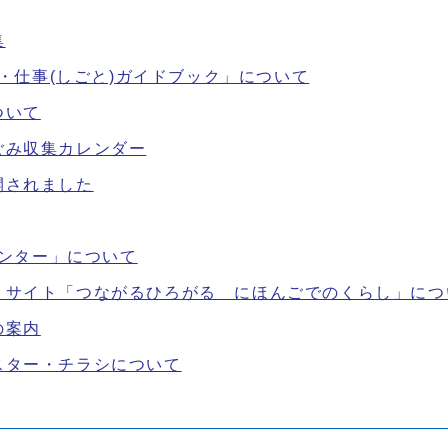
集
)・仕事(しごと)ガイドブック」について
ついて
ごみ収集カレンダー
開されました
センター」について
うサイト「つながるひろがる にほんごでのくらし」につ
の案内
スター・チラシについて