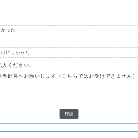
なかった
つけにくかった
記入ください。
担当部署へお願いします（こちらではお受けできません）
確認