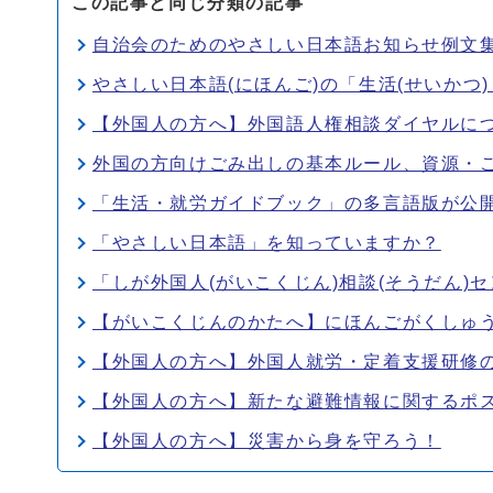
この記事と同じ分類の記事
自治会のためのやさしい日本語お知らせ例文
やさしい日本語(にほんご)の「生活(せいかつ
【外国人の方へ】外国語人権相談ダイヤルに
外国の方向けごみ出しの基本ルール、資源・
「生活・就労ガイドブック」の多言語版が公
「やさしい日本語」を知っていますか？
「しが外国人(がいこくじん)相談(そうだん)
【がいこくじんのかたへ】にほんごがくしゅ
【外国人の方へ】外国人就労・定着支援研修
【外国人の方へ】新たな避難情報に関するポ
【外国人の方へ】災害から身を守ろう！