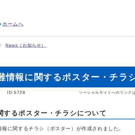
ホームへ
News（お知らせ）
難情報に関するポスター・チラ
]
ID:5728
ソーシャルサイトへのリンク
関するポスター・チラシについて
情報に関するチラシ（ポスター）が作成されました。