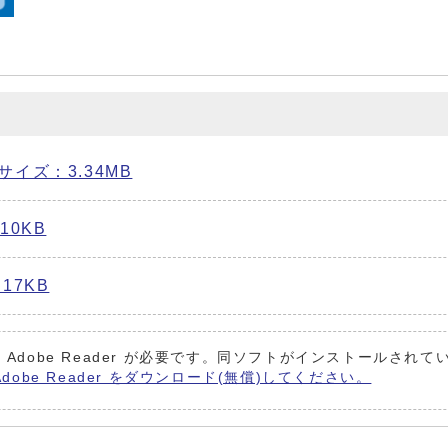
f サイズ：3.34MB
.10KB
.17KB
 Adobe Reader が必要です。同ソフトがインストールされ
Adobe Reader をダウンロード(無償)してください。