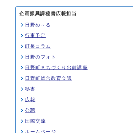
企画振興課秘書広報担当
日野め～る
行事予定
町長コラム
日野のフォト
日野町まちづくり出前講座
日野町総合教育会議
秘書
広報
公聴
国際交流
ホームページ