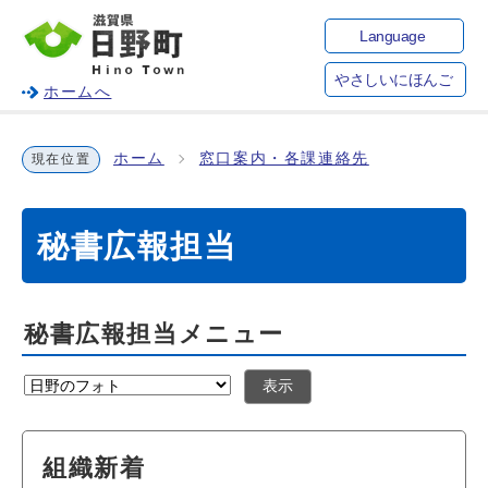
Language
やさしいにほんご
ホームへ
ホーム
窓口案内・各課連絡先
現在位置
秘書広報担当
秘書広報担当メニュー
表示
組織新着