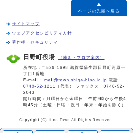
ページの先頭へ戻る
サイトマップ
ウェブアクセシビリティ方針
著作権・セキュリティ
日野町役場
（地図・フロア案内）
所在地：〒529-1698 滋賀県蒲生郡日野町河原一
丁目1番地
E-mail：
mail@town.shiga-hino.lg.jp
電話：
0748-52-1211
（代表） ファックス：0748-52-
2043
開庁時間：月曜日から金曜日 午前9時から午後4
時45分（土曜・日曜・祝日・年末・年始を除く）
Copyright (C) Hino Town All Rights Reserved.