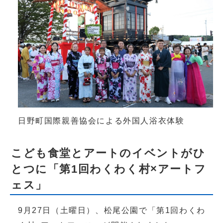
日野町国際親善協会による外国人浴衣体験
こども食堂とアートのイベントがひ
とつに「第1回わくわく村×アートフ
ェス」
9月27日（土曜日）、松尾公園で「第1回わくわ