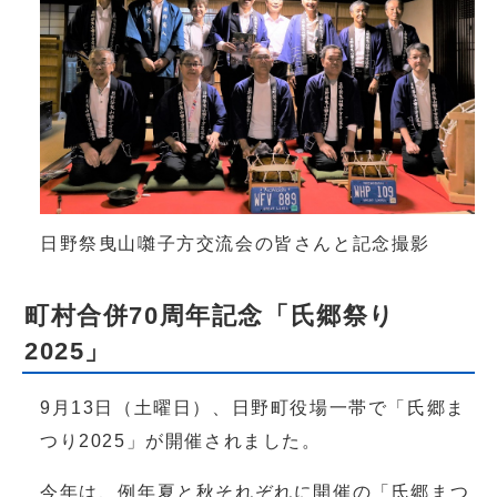
日野祭曳山囃子方交流会の皆さんと記念撮影
町村合併70周年記念「氏郷祭り
2025」
9月13日（土曜日）、日野町役場一帯で「氏郷ま
つり2025」が開催されました。
今年は、例年夏と秋それぞれに開催の「氏郷まつ