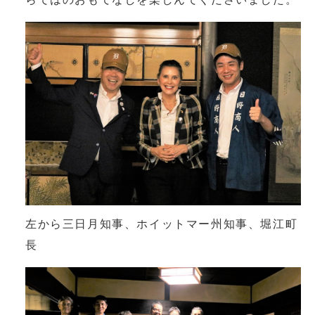
左から三日月知事、ホイットマー州知事、堀江町
長