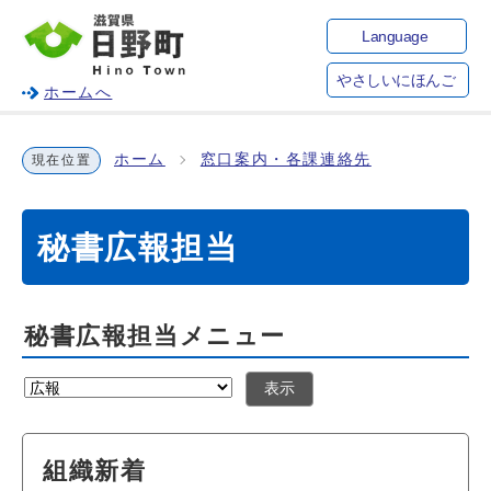
Language
やさしいにほんご
ホームへ
ホーム
窓口案内・各課連絡先
現在位置
秘書広報担当
秘書広報担当メニュー
表示
組織新着