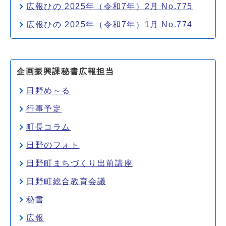
広報ひの 2025年（令和7年）2月 No.775
広報ひの 2025年（令和7年）1月 No.774
企画振興課秘書広報担当
日野め～る
行事予定
町長コラム
日野のフォト
日野町まちづくり出前講座
日野町総合教育会議
秘書
広報