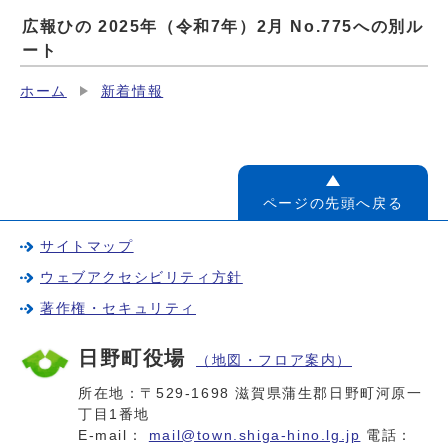
広報ひの 2025年（令和7年）2月 No.775への別ル
ート
ホーム
新着情報
ページの先頭へ戻る
サイトマップ
ウェブアクセシビリティ方針
著作権・セキュリティ
日野町役場
（地図・フロア案内）
所在地：〒529-1698 滋賀県蒲生郡日野町河原一
丁目1番地
E-mail：
mail@town.shiga-hino.lg.jp
電話：