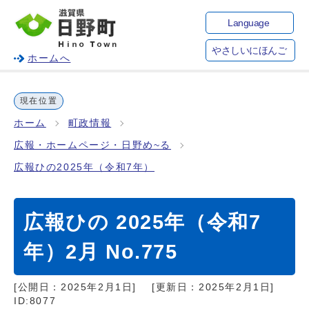
Language
やさしいにほんご
ホームへ
現在位置
ホーム
町政情報
広報・ホームページ・日野め~る
広報ひの2025年（令和7年）
広報ひの 2025年（令和7
年）2月 No.775
[公開日：
2025年2月1日
]
[更新日：
2025年2月1日
]
ID:8077