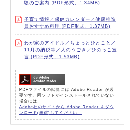
験のご案内 (PDF形式、1.34MB)
子育て情報／保健カレンダー／健康推進
員おすすめ料理 (PDF形式、1.37MB)
わが家のアイドル／ちょっとひとこと／
11月の納税等／人のうごき／ひのっこ宣
言 (PDF形式、1.53MB)
PDFファイルの閲覧には Adobe Reader が必
要です。同ソフトがインストールされていない
場合には、
Adobe社のサイトから Adobe Reader をダウ
ンロード(無償)してください。