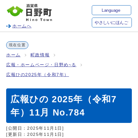
Language
やさしいにほんご
ホームへ
現在位置
ホーム
町政情報
広報・ホームページ・日野め~る
広報ひの2025年（令和7年）
広報ひの 2025年（令和7
年）11月 No.784
[公開日：
2025年11月1日
]
[更新日：
2025年11月1日
]