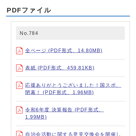
PDFファイル
No.784
全ページ (PDF形式、14.80MB)
表紙 (PDF形式、459.81KB)
応援ありがとうございました！国スポ、
閉幕！ (PDF形式、1.96MB)
令和6年度 決算報告 (PDF形式、
1.99MB)
自治会活動に関する意見交換会を開催し