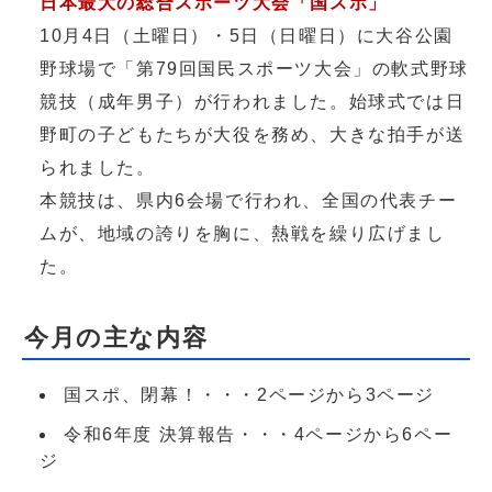
日本最大の総合スポーツ大会「国スポ」
10月4日（土曜日）・5日（日曜日）に大谷公園
野球場で「第79回国民スポーツ大会」の軟式野球
競技（成年男子）が行われました。始球式では日
野町の子どもたちが大役を務め、大きな拍手が送
られました。
本競技は、県内6会場で行われ、全国の代表チー
ムが、地域の誇りを胸に、熱戦を繰り広げまし
た。
今月の主な内容
国スポ、閉幕！・・・2ページから3ページ
令和6年度 決算報告・・・4ページから6ペー
ジ