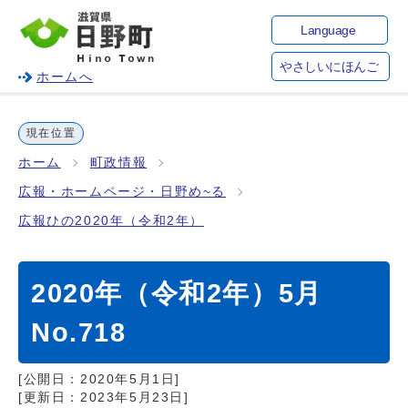
Language
やさしいにほんご
ホームへ
現在位置
ホーム
町政情報
広報・ホームページ・日野め~る
広報ひの2020年（令和2年）
2020年（令和2年）5月
No.718
[公開日：
2020年5月1日
]
[更新日：
2023年5月23日
]