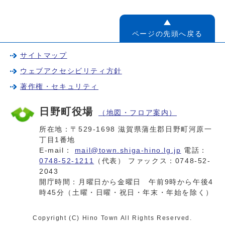
ページの先頭へ戻る
サイトマップ
ウェブアクセシビリティ方針
著作権・セキュリティ
日野町役場
（地図・フロア案内）
所在地：〒529-1698 滋賀県蒲生郡日野町河原一
丁目1番地
E-mail：
mail@town.shiga-hino.lg.jp
電話：
0748-52-1211
（代表） ファックス：0748-52-
2043
開庁時間：月曜日から金曜日 午前9時から午後4
時45分（土曜・日曜・祝日・年末・年始を除く）
Copyright (C) Hino Town All Rights Reserved.