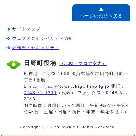
ページの先頭へ戻る
サイトマップ
ウェブアクセシビリティ方針
著作権・セキュリティ
日野町役場
（地図・フロア案内）
所在地：〒529-1698 滋賀県蒲生郡日野町河原一
丁目1番地
E-mail：
mail@town.shiga-hino.lg.jp
電話：
0748-52-1211
（代表） ファックス：0748-52-
2043
開庁時間：月曜日から金曜日 午前9時から午後4
時45分（土曜・日曜・祝日・年末・年始を除く）
Copyright (C) Hino Town All Rights Reserved.