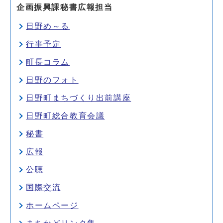
企画振興課秘書広報担当
日野め～る
行事予定
町長コラム
日野のフォト
日野町まちづくり出前講座
日野町総合教育会議
秘書
広報
公聴
国際交流
ホームページ