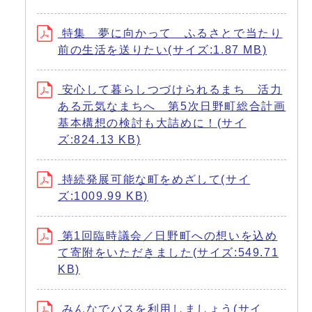
特集 夢に向かって ふるさとで当たり
前の生活を送りたい(サイズ:1.87 MB)
安心して暮らしつづけられるまち 活力
ある元気なまちへ 第5次日野町総合計画
基本構想の検討も大詰めに！(サイ
ズ:824.13 KB)
持続発展可能な町をめざして(サイ
ズ:1009.99 KB)
第1回臨時議会／日野町への想いを込め
て寄附をいただきました(サイズ:549.71
KB)
みんなでバスを利用しましょう(サイ