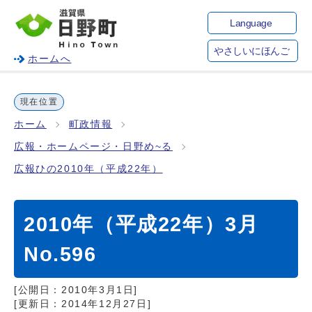
Language
やさしいにほんご
ホームへ
現在位置
ホーム
町政情報
広報・ホームページ・日野め~る
広報ひの2010年（平成22年）
2010年（平成22年）3月
No.596
[公開日：
2010年3月1日
]
[更新日：
2014年12月27日
]