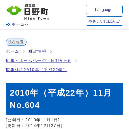
Language
やさしいにほんご
ホームへ
現在位置
ホーム
町政情報
広報・ホームページ・日野め~る
広報ひの2010年（平成22年）
2010年（平成22年）11月
No.604
[公開日：
2010年11月1日
]
[更新日：
2014年12月27日
]