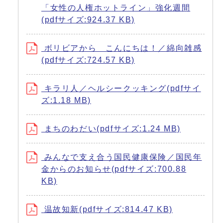
「女性の人権ホットライン」強化週間
(pdfサイズ:924.37 KB)
ボリビアから こんにちは！／綿向雑感
(pdfサイズ:724.57 KB)
キラリ人／ヘルシークッキング(pdfサイ
ズ:1.18 MB)
まちのわだい(pdfサイズ:1.24 MB)
みんなで支え合う国民健康保険／国民年
金からのお知らせ(pdfサイズ:700.88
KB)
温故知新(pdfサイズ:814.47 KB)