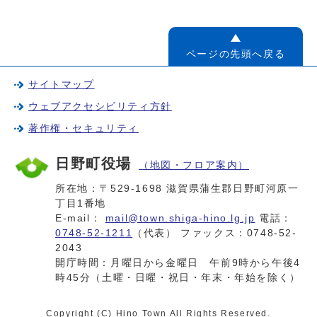
ページの先頭へ戻る
サイトマップ
ウェブアクセシビリティ方針
著作権・セキュリティ
日野町役場
（地図・フロア案内）
所在地：〒529-1698 滋賀県蒲生郡日野町河原一
丁目1番地
E-mail：
mail@town.shiga-hino.lg.jp
電話：
0748-52-1211
（代表） ファックス：0748-52-
2043
開庁時間：月曜日から金曜日 午前9時から午後4
時45分（土曜・日曜・祝日・年末・年始を除く）
Copyright (C) Hino Town All Rights Reserved.