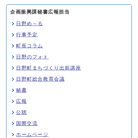
企画振興課秘書広報担当
日野め～る
行事予定
町長コラム
日野のフォト
日野町まちづくり出前講座
日野町総合教育会議
秘書
広報
公聴
国際交流
ホームページ