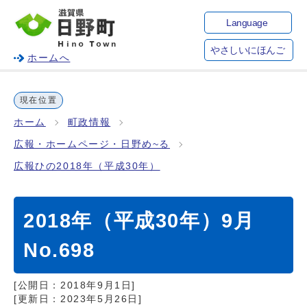
Language
やさしいにほんご
ホームへ
現在位置
ホーム
町政情報
広報・ホームページ・日野め~る
広報ひの2018年（平成30年）
2018年（平成30年）9月
No.698
[公開日：
2018年9月1日
]
[更新日：
2023年5月26日
]