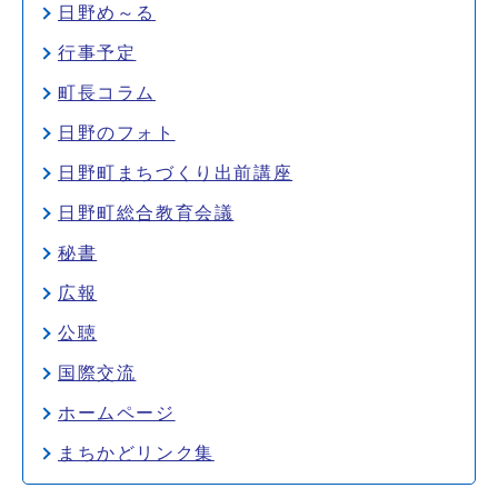
日野め～る
行事予定
町長コラム
日野のフォト
日野町まちづくり出前講座
日野町総合教育会議
秘書
広報
公聴
国際交流
ホームページ
まちかどリンク集