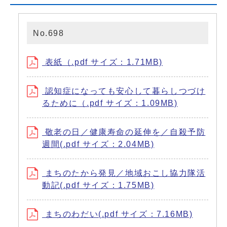
No.698
表紙（.pdf サイズ：1.71MB)
認知症になっても安心して暮らしつづけ
るために（.pdf サイズ：1.09MB)
敬老の日／健康寿命の延伸を／自殺予防
週間(.pdf サイズ：2.04MB)
まちのたから発見／地域おこし協力隊活
動記(.pdf サイズ：1.75MB)
まちのわだい(.pdf サイズ：7.16MB)