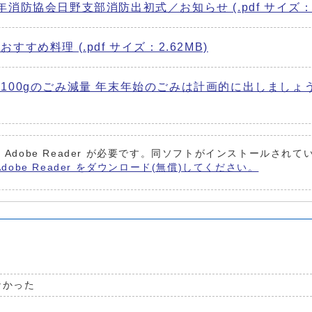
防協会日野支部消防出初式／お知らせ (.pdf サイズ：1.
め料理 (.pdf サイズ：2.62MB)
0gのごみ減量 年末年始のごみは計画的に出しましょう／1
 Adobe Reader が必要です。同ソフトがインストールされ
Adobe Reader をダウンロード(無償)してください。
なかった