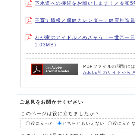
下水道への接続をお願いします！／令和5年消
子育て情報／保健カレンダー／健康推進員おすす
わが家のアイドル／めざそう！一世帯一日10
1.03MB)
PDFファイルの閲覧には
Adobe社のサイトから 
ご意見をお聞かせください
このページは役に立ちましたか？
役に立った
どちらともいえない
役に立た