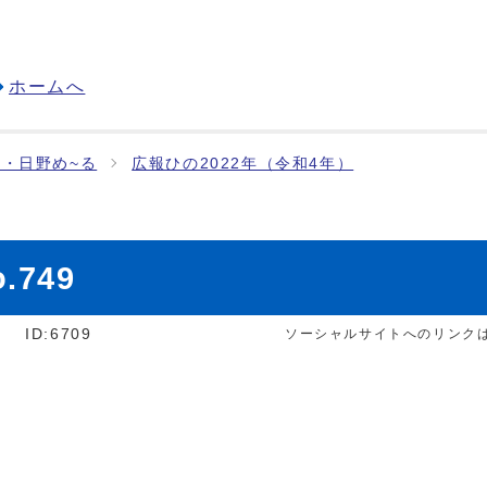
ホームへ
・日野め~る
広報ひの2022年（令和4年）
.749
]
ID:6709
ソーシャルサイトへのリンク