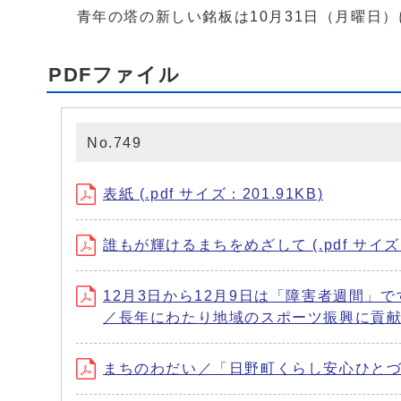
青年の塔の新しい銘板は10月31日（月曜日）
PDFファイル
No.749
表紙 (.pdf サイズ：201.91KB)
誰もが輝けるまちをめざして (.pdf サイズ：
12月3日から12月9日は「障害者週間
／長年にわたり地域のスポーツ振興に貢献 滋
まちのわだい／「日野町くらし安心ひとづくり