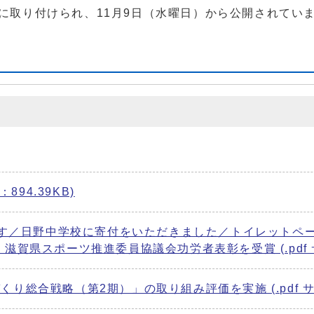
に取り付けられ、11月9日（水曜日）から公開されてい
894.39KB)
」です／日野中学校に寄付をいただきました／トイレット
賀県スポーツ推進委員協議会功労者表彰を受賞 (.pdf サ
総合戦略（第2期）」の取り組み評価を実施 (.pdf サイ