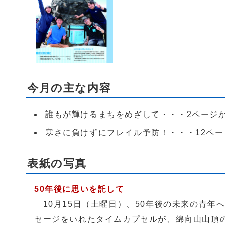
今月の主な内容
誰もが輝けるまちをめざして・・・2ページ
寒さに負けずにフレイル予防！・・・12ペー
表紙の写真
50年後に思いを託して
10月15日（土曜日）、50年後の未来の青年
セージをいれたタイムカプセルが、綿向山山頂