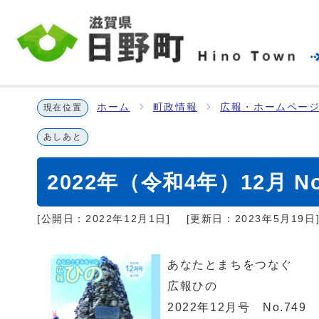
ホーム
町政情報
広報・ホームページ
現在位置
あしあと
2022年（令和4年）12月 No
[公開日：
2022年12月1日
]
[更新日：
2023年5月19日
あなたとまちをつなぐ
広報ひの
2022年12月号 No.749