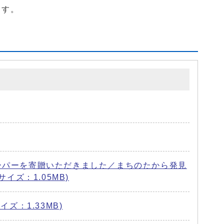
ます。
ペーパーを寄贈いただきました／まちのたから発見
イズ：1.05MB)
ズ：1.33MB)