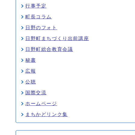
行事予定
町長コラム
日野のフォト
日野町まちづくり出前講座
日野町総合教育会議
秘書
広報
公聴
国際交流
ホームページ
まちかどリンク集