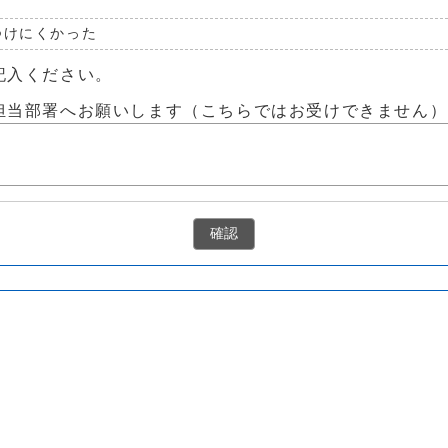
つけにくかった
記入ください。
担当部署へお願いします（こちらではお受けできません）
確認