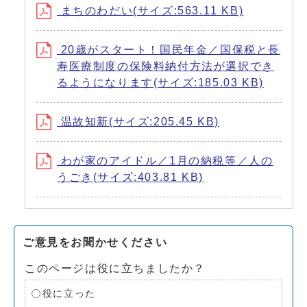
まちのわだい(サイズ:563.11 KB)
20歳がスタート！国民年金／国保税と長
寿医療制度の保険料納付方法が選択でき
るようになります(サイズ:185.03 KB)
温故知新(サイズ:205.45 KB)
わが家のアイドル／1月の納税等／人の
うごき(サイズ:403.81 KB)
ご意見をお聞かせください
このページは役に立ちましたか？
役に立った