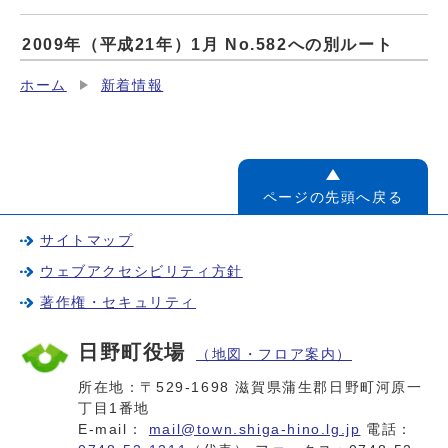
2009年（平成21年）1月 No.582への別ルート
ホーム
新着情報
ページの先頭へ戻る
サイトマップ
ウェブアクセシビリティ方針
著作権・セキュリティ
日野町役場
（地図・フロア案内）
所在地：〒529-1698 滋賀県蒲生郡日野町河原一
丁目1番地
E-mail：
mail@town.shiga-hino.lg.jp
電話：