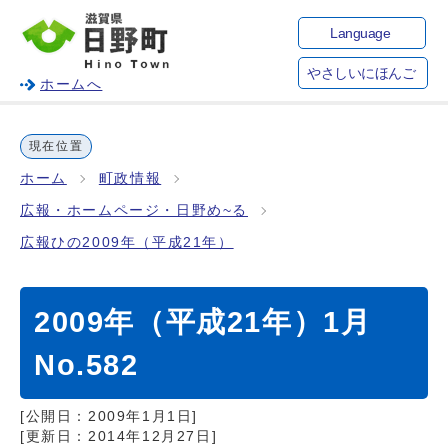
Language
やさしいにほんご
ホームへ
現在位置
ホーム
町政情報
広報・ホームページ・日野め~る
広報ひの2009年（平成21年）
2009年（平成21年）1月
No.582
[公開日：
2009年1月1日
]
[更新日：
2014年12月27日
]