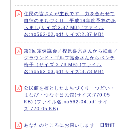
住民の皆さんが主役です！力を合わせて
自律のまちづくり 平成19年度予算のあ
らまし(サイズ:2.87 MB) (ファイル
名:no562-02.pdf サイズ:2.87 MB)
第2回定例議会／樫原喜六さんから絵画／
グラウンド・ゴルフ協会さんからベンチ
椅子（サイズ:3.73 MB) (ファイル
名:no562-03.pdf サイズ:3.73 MB)
公民館を核としたまちづくり つどい・
まなび・つなぐ公民館(サイズ:770.05
KB) (ファイル名:no562-04.pdf サイ
ズ:770.05 KB)
あなたのところにお伺いします！日野町