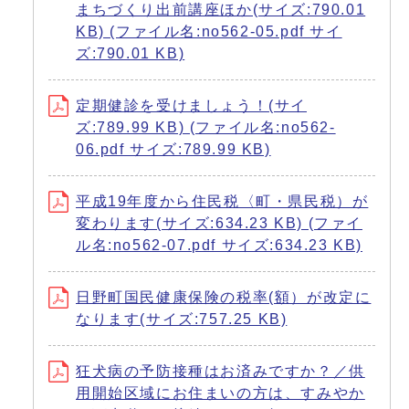
まちづくり出前講座ほか(サイズ:790.01
KB) (ファイル名:no562-05.pdf サイ
ズ:790.01 KB)
定期健診を受けましょう！(サイ
ズ:789.99 KB) (ファイル名:no562-
06.pdf サイズ:789.99 KB)
平成19年度から住民税〈町・県民税）が
変わります(サイズ:634.23 KB) (ファイ
ル名:no562-07.pdf サイズ:634.23 KB)
日野町国民健康保険の税率(額）が改定に
なります(サイズ:757.25 KB)
狂犬病の予防接種はお済みですか？／供
用開始区域にお住まいの方は、すみやか