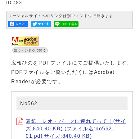
ID:493
ソーシャルサイトへのリンクは別ウィンドウで開きます
別ウィンドウで開く
広報ひのをPDFファイルにてご提供いたします。
PDFファイルをご覧いただくにはAcrobat
Readerが必要です。
No562
表紙 レオ・パークに連れてって！(サイ
ズ:840.40 KB) (ファイル名:no562-
01.pdf サイズ:840.40 KB)