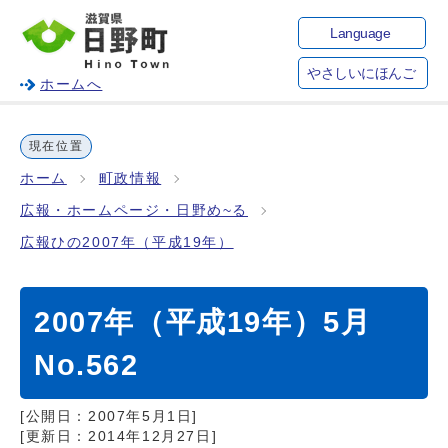
Language
やさしいにほんご
ホームへ
現在位置
ホーム
町政情報
広報・ホームページ・日野め~る
広報ひの2007年（平成19年）
2007年（平成19年）5月
No.562
[公開日：
2007年5月1日
]
[更新日：
2014年12月27日
]