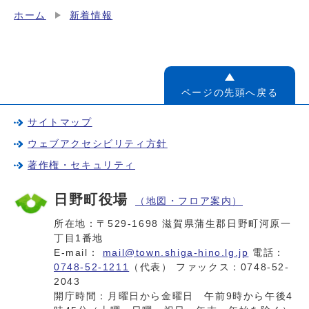
ホーム
新着情報
ページの先頭へ戻る
サイトマップ
ウェブアクセシビリティ方針
著作権・セキュリティ
日野町役場
（地図・フロア案内）
所在地：〒529-1698 滋賀県蒲生郡日野町河原一
丁目1番地
E-mail：
mail@town.shiga-hino.lg.jp
電話：
0748-52-1211
（代表） ファックス：0748-52-
2043
開庁時間：月曜日から金曜日 午前9時から午後4