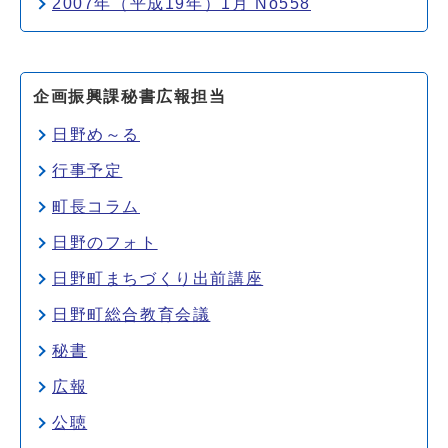
2007年（平成19年）1月 No558
企画振興課秘書広報担当
日野め～る
行事予定
町長コラム
日野のフォト
日野町まちづくり出前講座
日野町総合教育会議
秘書
広報
公聴