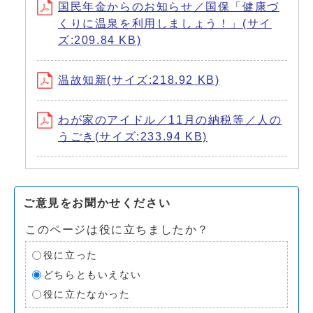
国民年金からのお知らせ／国保「健康づ
くりに温泉を利用しましょう！」(サイ
ズ:209.84 KB)
温故知新(サイズ:218.92 KB)
わが家のアイドル／11月の納税等／人の
うごき(サイズ:233.94 KB)
ご意見をお聞かせください
このページは役に立ちましたか？
役に立った
どちらともいえない
役に立たなかった