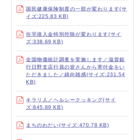
国民健康保険制度の一部が変わります(サ
イズ:225.83 KB)
住宅借入金特別控除が変わります(サイ
ズ:338.69 KB)
全国物価統計調査を実施します／滋賀銀
行日野支店行員の皆さんから寄付金をい
ただきました／綿向雑感(サイズ:231.54
KB)
キラリ人／ヘルシークッキング(サイ
ズ:845.89 KB)
まちのわだい(サイズ:470.78 KB)