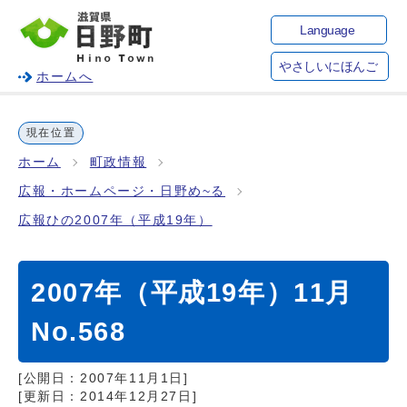
Language
やさしいにほんご
ホームへ
現在位置
ホーム
町政情報
広報・ホームページ・日野め~る
広報ひの2007年（平成19年）
2007年（平成19年）11月
No.568
[公開日：
2007年11月1日
]
[更新日：
2014年12月27日
]