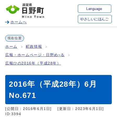
Language
やさしいにほんご
ホームへ
現在位置
ホーム
町政情報
広報・ホームページ・日野め~る
広報ひの2016年（平成28年）
2016年（平成28年）6月
No.671
[公開日：
2016年6月1日
]
[更新日：
2023年6月1日
]
ID:3394