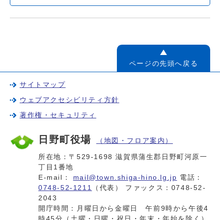
ページの先頭へ戻る
サイトマップ
ウェブアクセシビリティ方針
著作権・セキュリティ
日野町役場
（地図・フロア案内）
所在地：〒529-1698 滋賀県蒲生郡日野町河原一
丁目1番地
E-mail：
mail@town.shiga-hino.lg.jp
電話：
0748-52-1211
（代表） ファックス：0748-52-
2043
開庁時間：月曜日から金曜日 午前9時から午後4
時45分（土曜・日曜・祝日・年末・年始を除く）