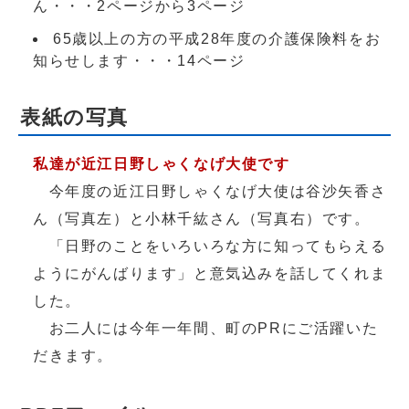
ん・・・2ページから3ページ
65歳以上の方の平成28年度の介護保険料をお
知らせします・・・14ページ
表紙の写真
私達が近江日野しゃくなげ大使です
今年度の近江日野しゃくなげ大使は谷沙矢香さ
ん（写真左）と小林千紘さん（写真右）です。
「日野のことをいろいろな方に知ってもらえる
ようにがんばります」と意気込みを話してくれま
した。
お二人には今年一年間、町のPRにご活躍いた
だきます。