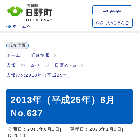
Language
やさしいにほんご
ホームへ
現在位置
ホーム
町政情報
広報・ホームページ・日野め~る
広報ひの2013年（平成25年）
2013年（平成25年）8月
No.637
[公開日：
2013年8月1日
]
[更新日：
2023年1月5日
]
ID:2543