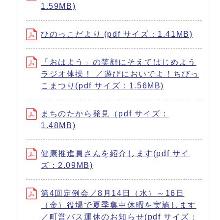
1.59MB)
ひのっこだより (pdf サイズ：1.41MB)
「おはよう」の笑顔にそえてはじめよう
ラジオ体操！ ／遊びにおいでよ！ちびっ
こまつり(pdf サイズ：1.56MB)
まちのたから発見（pdf サイズ：
1.48MB)
健康推進員さんを紹介します(pdf サイ
ズ：2.09MB)
第4回定例会／8月14日（水）～16日
（金）役場で夏季集中休暇を実施します
／町営バス運休のお知らせ(pdf サイズ：